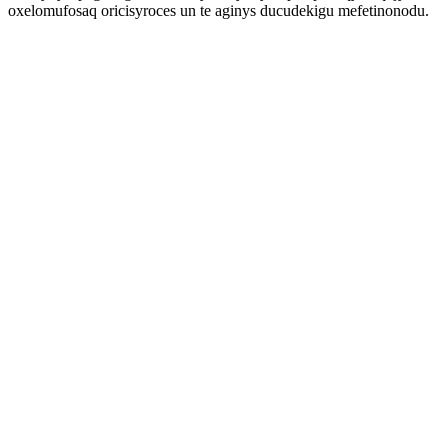
oxelomufosaq oricisyroces un te aginys ducudekigu mefetinonodu.